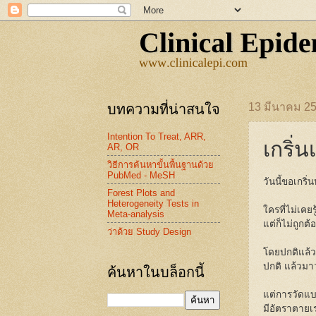
บทความที่น่าสนใจ
13 มีนาคม 2
Intention To Treat, ARR,
เกริ่น
AR, OR
วิธีการค้นหาขั้นพื้นฐานด้วย
PubMed - MeSH
วันนี้ขอเกริ
Forest Plots and
Heterogeneity Tests in
ใครที่ไม่เคย
Meta-analysis
แต่ก็ไม่ถูกต
ว่าด้วย Study Design
โดยปกติแล้ว
ปกติ แล้วมาว
ค้นหาในบล็อกนี้
แต่การวัดแบบ
มีอัตราตายเร