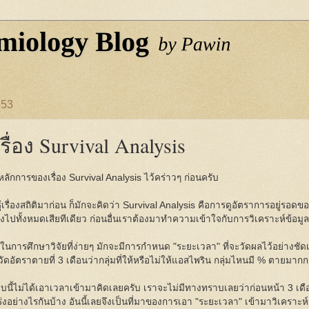
553
เรื่อง Survival Analysis
่นหลักการของเรื่อง Survival Analysis ไว้คร่าวๆ ก่อนครับ
รู้เรื่องสถิติมาก่อน ก็มักจะคิดว่า Survival Analysis คือการดูอัตราการอยู่รอด
้องไปทั้งหมดเสียทีเดียว ก่อนอื่นเราต้องมาทำความเข้าใจกับการวิเคราะห์ข้อมูล
ในการศึกษาวิจัยที่ง่ายๆ มักจะมีการกำหนด "ระยะเวลา" ที่จะวัดผลไว้อย่าง
ัดอัตราตายที่ 3 เดือนว่ากลุ่มที่ให้หรือไม่ให้แอสไพริน กลุ่มไหนมี % ตายมากก
นี้ไม่ได้เอาเวลาเข้ามาคิดเลยครับ เราจะไม่มีทางทราบเลยว่าก่อนหน้า 3 เดือ
่งอย่างไรกันบ้าง อันนี้เลยจึงเป็นที่มาของการเอา "ระยะเวลา" เข้ามาวิเคราะห์ร่