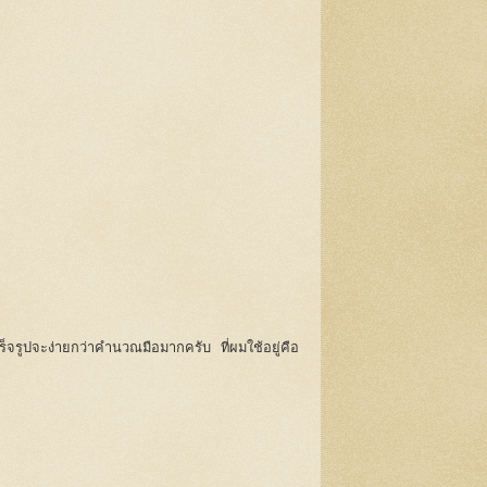
็จรูปจะง่ายกว่าคำนวณมือมากครับ ที่ผมใช้อยู่คือ