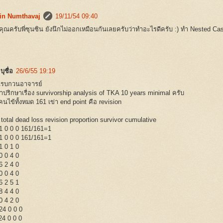
in Numthavaj
19/11/54 09:40
ุณครับพี่ซุนซิน ยังนึกไม่ออกเหมือนกันเลยครับว่าทำอะไรดีครับ :) ทำ Nested Cas
บุชื่อ
26/6/55 19:19
นรบกวนอาจารย์
ปริกษาเรื่อง survivorship analysis of TKA 10 years minimal ครับ
คนไข้ทั้งหมด 161 เข่า end point คือ revision
 total dead loss revision proportion survivor cumulative
1 0 0 0 161/161=1
1 0 0 0 161/161=1
1 0 1 0
0 0 4 0
6 2 4 0
0 0 4 0
6 2 5 1
8 4 4 0
0 4 2 0
24 0 0 0
24 0 0 0