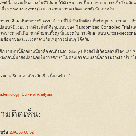
ลัพธ์นี้อาจจะเป็นอย่างอื่นที่ไม่ตายก็ได้ เช่น การเป็นเบาหวาน การเป็นโรคอ
นี้ว่า time-to-event (ระยะเวลาจนกว่าจะเกิดผลลัพธ์) นั่นเองครับ
ว่าการศึกษาที่สามารถวิเคราะห์แบบนี้ได้ จำเป็นต้องเก็บข้อมูล "ระยะเวลา" 
ูปแบบที่มีระยะเวลาด้วยนั้นก็คือรูปแบบของ Randomized Controlled Trial และ 
เพราะต่างก็เก็บเวลาด้วยกันทั้งคู่) นั่นเองครับ การศึกษาแบบ Cross-sectional
็บข้อมูลของระยะเวลาจนเกิดเหตุการณ์นั้นๆ ได้ครับ
ึกษาแบบนี้อีกอย่างนั่นก็คือ คนที่จนจบ Study แล้วยังไม่เกิดผลลัพธ์ใดๆ เลย ห
ซะก่อนนั้นก็ยังมีส่วนอยู่ในการศึกษา ไม่ต้องเอาคนเหล่านี้ออก เพราะเขาก็ยังให
มาอธิบายต่อเกี่ยวกับเรื่องนี้นะครับ :D
idemiology
,
Survival Analysis
ามคิดเห็น:
บุชื่อ
20/6/53 00:52