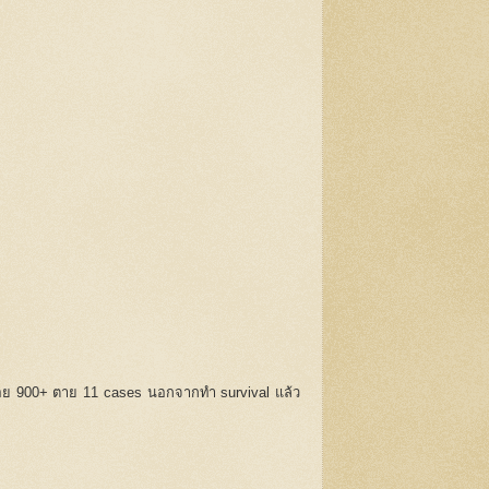
t น้อย 900+ ตาย 11 cases นอกจากทำ survival แล้ว