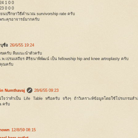
24 1 0 0
23 0 0 0
ียนปรึกษาวิธีคำนวณ survivorship rate ครับ
ระคุรอาจารย์มากครับ
บุชื่อ
26/6/55 19:24
ษครับ ลืมแนะนำตัวครับ
.พ.เปรมเสถียร ศิริธนาพิพัฒน์ เป็น fellowship hip and knee artroplasty ครับ
คุณครับ
in Numthavaj
28/6/55 09:23
น่ใจว่าทำเป็น Life Table หรือครับ จริงๆ ถ้าวิเคราะห์ข้อมูลโดยใช้โปรแกรมสำเร
a ครับ
nown
12/8/59 08:15
ael kors outlet