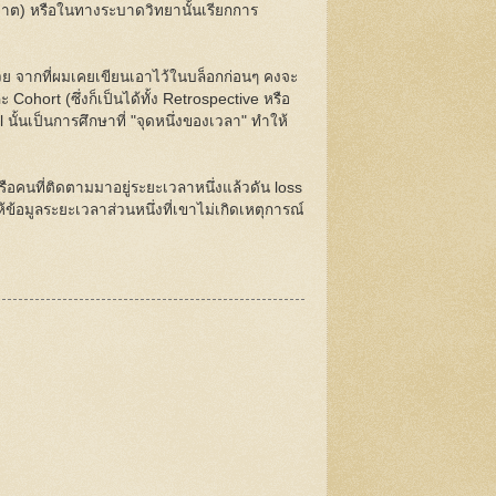
ัมพาต) หรือในทางระบาดวิทยานั้นเรียกการ
ด้วย จากที่ผมเคยเขียนเอาไว้ในบล็อกก่อนๆ คงจะ
Cohort (ซึ่งก็เป็นได้ทั้ง Retrospective หรือ
 นั้นเป็นการศึกษาที่ "จุดหนึ่งของเวลา" ทำให้
รือคนที่ติดตามมาอยู่ระยะเวลาหนึ่งแล้วดัน loss
้ข้อมูลระยะเวลาส่วนหนึ่งที่เขาไม่เกิดเหตุการณ์