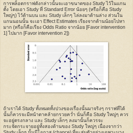
การพล็อตกราฟดังกล่าวนั้นจะเอาขนาดของ Study ไว้ในแกน
ตั้ง โดยเอา Study ที่ Standard Error น้อยๆ (หรือก็คือ Study
ใหญ่ๆ) ไว้ด้านบน และ Study เล็กๆ ไล่ลงมาด้านล่าง ส่วนใน
แกนนอนนั้น จะเอา Effect Estimates เรียงจากด้านน้อยไปหา
มาก (หรือก็คือเรียง Odds Ratio จากน้อย [Favor intervention
1] ไปมาก [Favor intervention 2])
ถ้าเราได้ Study ทั้งหมดทั้งปวงของเรื่องนั้นมาจริงๆ กราฟที่ได้
นั้นก็ควรจะมีหน้าตาคล้ายกรวยคว่ำ นั่นก็คือ Study ใหญ่ๆ ควร
จะอยู่ตรงกลาง และ Study เล็กๆ ลงมานั้นก็ควรจะ
กระจัดกระจายอยู่ทั้งสองด้านของ Study ใหญ่ๆ เนื่องจากว่า
Study เล็กๆ นั้นมีโอกาส (chance) ที่จะสุ่มตัวอย่างเฉพาะบาง