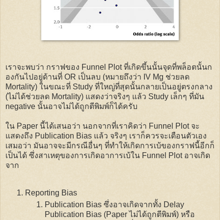
เราจะพบว่า กราฟของ Funnel Plot ที่เกิดขึ้นนั้นจุดที่พล็อตนั้นก
องกันไปอยู่ด้านที่ OR เป็นลบ (หมายถึงว่า IV Mg ช่วยลด
Mortality) ในขณะที่ Study ที่ใหญ่ที่สุดนั้นกลายเป็นอยู่ตรงกลาง
(ไม่ได้ช่วยลด Mortality) แสดงว่าจริงๆ แล้ว Study เล็กๆ ที่มัน
negative นั้นอาจไม่ได้ถูกตีพิมพ์ก็ได้ครับ
ใน Paper นี้ได้เสนอว่า นอกจากที่เราคิดว่า Funnel Plot จะ
แสดงถึง Publication Bias แล้ว จริงๆ เราก็ควรจะเตือนตัวเอง
เสมอว่า มันอาจจะมีกรณีอื่นๆ ที่ทำให้เกิดการเบ้ของกราฟนี้อีกก็
เป็นได้ ซึ่งสาเหตุของการเกิดอาการเบ้ใน Funnel Plot อาจเกิด
จาก
Reporting Bias
Publication Bias ซึ่งอาจเกิดจากทั้ง Delay
Publication Bias (Paper ไม่ได้ถูกตีพิมพ์) หรือ