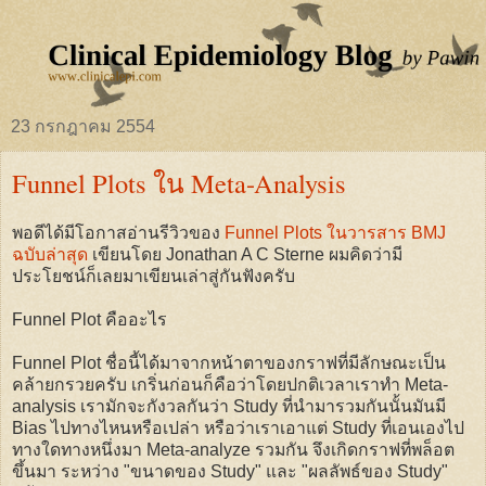
23 กรกฎาคม 2554
Funnel Plots ใน Meta-Analysis
พอดีได้มีโอกาสอ่านรีวิวของ
Funnel Plots ในวารสาร BMJ
ฉบับล่าสุด
เขียนโดย
Jonathan A C Sterne
ผมคิดว่ามี
ประโยชน์ก็เลยมาเขียนเล่าสู่กันฟังครับ
Funnel Plot คืออะไร
Funnel Plot ชื่อนี้ได้มาจากหน้าตาของกราฟที่มีลักษณะเป็น
คล้ายกรวยครับ เกริ่นก่อนก็คือว่าโดยปกติเวลาเราทำ Meta-
analysis เรามักจะกังวลกันว่า Study ที่นำมารวมกันนั้นมันมี
Bias ไปทางไหนหรือเปล่า หรือว่าเราเอาแต่ Study ที่เอนเองไป
ทางใดทางหนึ่งมา Meta-analyze รวมกัน จึงเกิดกราฟที่พล็อต
ขึ้นมา ระหว่าง "ขนาดของ Study" และ "ผลลัพธ์ของ Study"