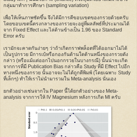
กลุ่มมาทำการศึกษา (sampling variation)
เพื่อให้เห็นภาพชัดขึ้น จึงได้มีการตีขอบเขตของกรวยด้วยครับ
โดยขอบเขตนี้ตรงกลางของกรวยจะอยู่ที่ผลลัพธ์ที่ประมาณได้
จาก Fixed Effect และไล่ด้านข้างเป็น 1.96 ของ Standard
Error ครับ
เรามักจะคาดกันง่ายๆ ว่าถ้าเกิดกราฟพล็อตที่ได้ออกมาไม่ได้
เป็นรูปกรวย มีการเบ้หรือกองกันด้านใดด้านหนึ่งของกรวยดัง
กล่าว (หรือแม้แต่ออกไปนอกกรวยในบางกรณี) นั้นน่าจะเกิด
จากการที่มี Publication Bias กล่าวคือ Study ที่มี Effect ไปอีก
ทางหนึ่งของกรวย นั้นอาจจะไม่ได้ถูกตีพิมพ์ (โดยเฉพาะ Study
ที่เล็กๆ) ทำให้เราไม่นำมารวมใน Meta-analysis นั่นเอง
ยกตัวอย่างเช่นจากใน Paper นี้ได้ยกตัวอย่างของ Meta-
analysis จากการให้ IV Magnesium หลังการเกิด MI ครับ