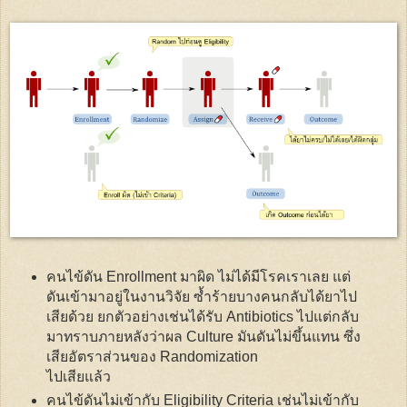
คนไข้ดัน Enrollment มาผิด ไม่ได้มีโรคเราเลย แต่
ดันเข้ามาอยู่ในงานวิจัย ซ้ำร้ายบางคนกลับได้ยาไป
เสียด้วย ยกตัวอย่างเช่นได้รับ Antibiotics ไปแต่กลับ
มาทราบภายหลังว่าผล Culture มันดันไม่ขึ้นแทน ซึ่ง
เสียอัตราส่วนของ Randomization
ไปเสียแล้ว
คนไข้ดันไม่เข้ากับ Eligibility Criteria เช่นไม่เข้ากับ