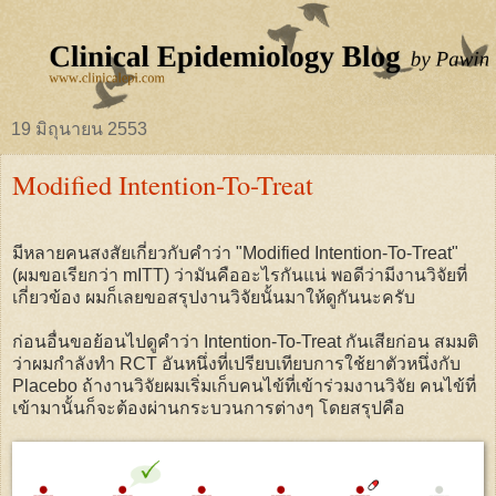
19 มิถุนายน 2553
Modified Intention-To-Treat
มีหลายคนสงสัยเกี่ยวกับคำว่า "Modified Intention-To-Treat"
(ผมขอเรียกว่า mITT) ว่ามันคืออะไรกันแน่ พอดีว่ามีงานวิจัยที่
เกี่ยวข้อง ผมก็เลยขอสรุปงานวิจัยนั้นมาให้ดูกันนะครับ
ก่อนอื่นขอย้อนไปดูคำว่า Intention-To-Treat กันเสียก่อน สมมติ
ว่าผมกำลังทำ RCT อันหนึ่งที่เปรียบเทียบการใช้ยาตัวหนึ่งกับ
Placebo ถ้างานวิจัยผมเริ่มเก็บคนไข้ที่เข้าร่วมงานวิจัย คนไข้ที่
เข้ามานั้นก็จะต้องผ่านกระบวนการต่างๆ โดยสรุปคือ