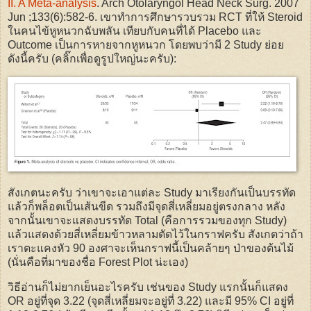
II. A Meta-analysis
. Arch Otolaryngol Head Neck Surg. 2007
Jun ;133(6):582-6. เขาทำการศึกษารวบรวม RCT ที่ให้ Steroid
ในคนไข้หูหนวกฉับพลัน เทียบกับคนที่ได้ Placebo และ
Outcome เป็นการหายจากหูหนวก โดยพบว่ามี 2 Study ย่อย
ดังนี้ครับ (คลิ๊กเพื่อดูรูปใหญ่นะครับ):
สังเกตนะครับ ว่าเขาจะเอาแต่ละ Study มาเรียงกันเป็นบรรทัด
แล้วก็พล็อตเป็นเส้นขีด รวมถึงมีจุดสี่เหลี่ยมอยู่ตรงกลาง หลัง
จากนั้นเขาจะแสดงบรรทัด Total (คือการรวมของทุก Study)
แล้วแสดงด้วยสี่เหลี่ยมข้าวหลามตัดไว้ในกราฟครับ สังเกตว่าถ้า
เราตะแคงหัว 90 องศาจะเห็นกราฟนี้เป็นคล้ายๆ ป่าของต้นไม้
(นั่นคือที่มาของชื่อ Forest Plot น่ะเอง)
วิธีอ่านก็ไม่ยากเย็นอะไรครับ เช่นของ Study แรกนั้นก็แสดง
OR อยู่ที่จุด 3.22 (จุดสี่เหลี่ยมจะอยู่ที่ 3.22) และมี 95% CI อยู่ที่