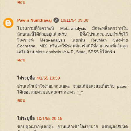
ตอบ
Pawin Numthavaj
19/11/54 09:38
โปรแกรมที่วิเคราะห์ Meta-analysis มักจะพล็อตกราฟใน
ลักษณะนี้ได้ด้วยอยู่แล้วครับ มีทั้งโปรแกรมแบบสำเร็จไว้
วิเคราะห์ Meta-analysis เลยเช่น RevMan ของค่าย
Cochrane, MIX หรือจะใช้ซอฟต์แวร์สถิติที่สามารถเพิ่มโมดูล
เสริมด้าน Meta-analysis เช่น R, Stata, SPSS ก็ได้ครับ
ตอบ
ไม่ระบุชื่อ
4/1/55 19:59
อ่านเเล้วเข้าใจง่ายมากเลยคะ ช่วยแก้ข้อสงสัยเกี่ยวกับ paper
ได้เยอะเลยคะขอบคุณมากนะคะ ^_^
ตอบ
ไม่ระบุชื่อ
10/1/55 20:15
ขอบคุณมากๆเลยค่ะ อ่านแล้วเข้าใจง่ายมาก แต่หนูสงสัยนิด