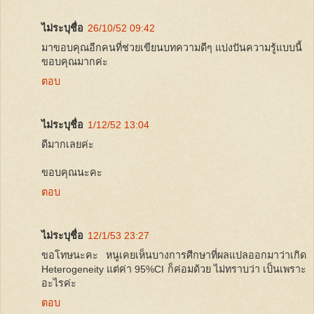
ไม่ระบุชื่อ
26/10/52 09:42
มาขอบคุณอีกคนที่ช่วยเขียนบทความดีๆ แบ่งปันความรู้แบบนี้
ขอบคุณมากค่ะ
ตอบ
ไม่ระบุชื่อ
1/12/52 13:04
ดีมากเลยค่ะ
ขอบคุณนะคะ
ตอบ
ไม่ระบุชื่อ
12/1/53 23:27
ขอโทษนะคะ หนูเคยเห็นบางการศีกษาที่ผลแปลออกมาว่าเกิด
Heterogeneity แต่ค่า 95%CI ก็ค่อมด้วย ไม่ทราบว่า เป็นเพราะ
อะไรค่ะ
ตอบ