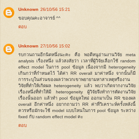
Unknown
26/10/56 15:21
ขอบคุณคะอาจารย์ ^^
ตอบ
Unknown
27/10/56 15:02
รบกวนถามอีกนิดหนึ่งนะคะ คือ พอดีหนูอ่านงานวิจัย meta
analysis เรื่องหนึ่ง แล้วสงสัยว่า เวลาที่ผู้วิจัยเลือกใช้ random
effect model ในการ pool ข้อมูล เนื่องจากมี heterogeneity
เกินกว่าที่กำหนดไว้ ได้ค่า RR overall มาค่าหนึ่ง จากนั้นก็มี
การระบุในส่วนของผลว่าพวกเขาพยายามหาสาเหตุหรืองาน
วิจัยที่ทำให้เกิดผล heterogeneity แล้ว พบว่าเกิดจากงานวิจัย
เรื่องหนึ่งที่ทำให้มี heterogeneity ผู้วิจัยจึงทำการตัดงานวิจัย
เรื่องนั้นออก แล้วทำ pool ข้อมูลใหม่ ออกมาเป็น RR ของผล
overall อีกค่าหนึ่ง อยากถามว่า RR ค่าที่วิเคราะห์ครั้งหลังนี้
ควรหรือมักจะใช้ model แบบไหนในการ pool ข้อมูล ระหว่าง
fixed กับ random effect model คะ
ตอบ