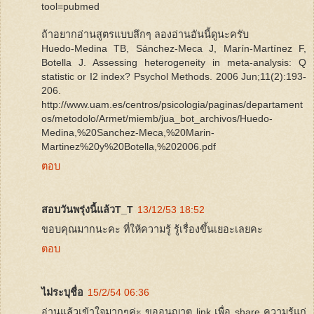
tool=pubmed
ถ้าอยากอ่านสูตรแบบลึกๆ ลองอ่านอันนี้ดูนะครับ
Huedo-Medina TB, Sánchez-Meca J, Marín-Martínez F,
Botella J. Assessing heterogeneity in meta-analysis: Q
statistic or I2 index? Psychol Methods. 2006 Jun;11(2):193-
206.
http://www.uam.es/centros/psicologia/paginas/departament
os/metodolo/Armet/miemb/jua_bot_archivos/Huedo-
Medina,%20Sanchez-Meca,%20Marin-
Martinez%20y%20Botella,%202006.pdf
ตอบ
สอบวันพรุ่งนี้แล้วT_T
13/12/53 18:52
ขอบคุณมากนะคะ ที่ให้ความรู้ รู้เรื่องขึ้นเยอะเลยคะ
ตอบ
ไม่ระบุชื่อ
15/2/54 06:36
อ่านแล้วเข้าใจมากๆค่ะ ขออนุญาต link เพื่อ share ความรู้แก่