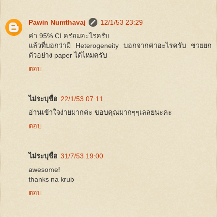
Pawin Numthavaj
12/1/53 23:29
ค่า 95% CI คร่อมอะไรครับ
แล้วที่บอกว่ามี Heterogeneity บอกจากค่าอะไรครับ ช่วยยก
ตัวอย่าง paper ได้ไหมครับ
ตอบ
ไม่ระบุชื่อ
22/1/53 07:11
อ่านเข้าใจง่ายมากค่ะ ขอบคุณมากๆๆเลลยนะคะ
ตอบ
ไม่ระบุชื่อ
31/7/53 19:00
awesome!
thanks na krub
ตอบ