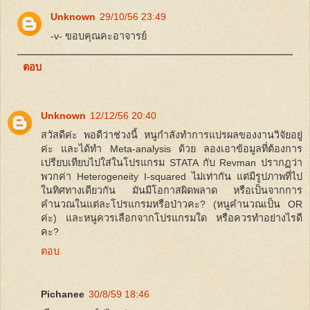
Unknown
29/10/56 23:49
-v- ขอบคุณคะอาจารย์
ตอบ
Unknown
12/12/56 20:40
สวัสดีค่ะ พอดีว่าช่วงนี้ หนูกำลังทำการแปรผลของงานวิจัยอยู่
ค่ะ และได้ทำ Meta-analysis ด้วย ลองเอาข้อมูลที่ต้องการ
เปรียบเทียบไปใส่ในโปรแกรม STATA กับ Revman ปรากฏว่า
พวกค่า Heterogeneity I-squared ไม่เท่ากัน แต่มีรูปภาพที่ไป
ในทิศทางเดียวกัน มันมีโอกาสผิดพลาด หรือเป็นจากการ
คำนวณในแต่ละโปรแกรมหรือป่าวคะ? (หนูคำนวณเป็น OR
ค่ะ) และหนูควรเลือกจากโปรแกรมใด หรือควรทำอย่างไรดี
คะ?
ตอบ
Pichanee
30/8/59 18:46