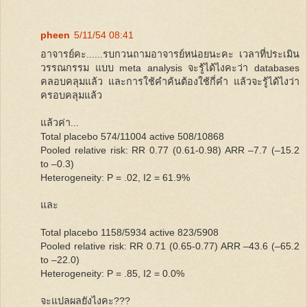
pheen
5/11/54 08:41
อาจารย์คะ......รบกวนถามอาจารย์หน่อยนะคะ เวลาที่ประเมิน
วรรณกรรม แบบ meta analysis จะรู้ได้ไงคะว่า databases
คลอบคลุมแล้ว และการใช้คำค้นต้องใช้กี่คำ แล้วจะรู้ได้ไงว่า
ครอบคลุมแล้ว
แล้วค่า...
Total placebo 574/11004 active 508/10868
Pooled relative risk: RR 0.77 (0.61-0.98) ARR –7.7 (–15.2
to –0.3)
Heterogeneity: P = .02, I2 = 61.9%
และ
Total placebo 1158/5934 active 823/5908
Pooled relative risk: RR 0.71 (0.65-0.77) ARR –43.6 (–65.2
to –22.0)
Heterogeneity: P = .85, I2 = 0.0%
จะแปลผลยังไงคะ???