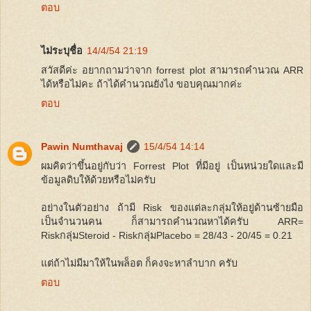
ตอบ
ไม่ระบุชื่อ
14/4/54 21:19
สวัสดีค่ะ อยากถามว่าจาก forrest plot สามารถคำนวณ ARR
ได้หรือไม่คะ ถ้าได้คำนวณยังไง ขอบคุณมากค่ะ
ตอบ
Pawin Numthavaj
15/4/54 14:14
ผมคิดว่าขึ้นอยู่กับว่า Forrest Plot ที่มีอยู่ เป็นหน่วยใดและมี
ข้อมูลดิบให้ด้วยหรือไม่ครับ
อย่างในตัวอย่าง ถ้ามี Risk ของแต่ละกลุ่มให้อยู่ด้านซ้ายมือ
เป็นจำนวนคน ก็สามารถคำนวณหาได้ครับ ARR=
Riskกลุ่มSteroid - Riskกลุ่มPlacebo = 28/43 - 20/45 = 0.21
แต่ถ้าไม่มีมาให้ในพล็อต ก็คงจะหาลำบาก ครับ
ตอบ