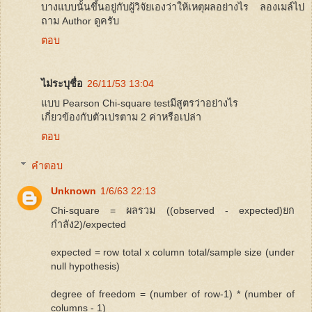
บางแบบนั้นขึ้นอยู่กับผู้วิจัยเองว่าให้เหตุผลอย่างไร ลองเมล์ไป
ถาม Author ดูครับ
ตอบ
ไม่ระบุชื่อ
26/11/53 13:04
แบบ Pearson Chi-square testมีสูตรว่าอย่างไร
เกี่ยวข้องกับตัวเปรตาม 2 ค่าหรือเปล่า
ตอบ
คำตอบ
Unknown
1/6/63 22:13
Chi-square = ผลรวม ((observed - expected)ยก
กำลัง2)/expected
expected = row total x column total/sample size (under
null hypothesis)
degree of freedom = (number of row-1) * (number of
columns - 1)