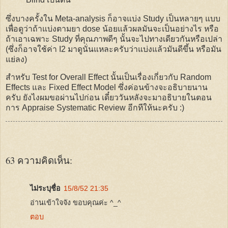
ซึ่งบางครั้งใน Meta-analysis ก็อาจแบ่ง Study เป็นหลายๆ แบบ
เพื่อดูว่าถ้าแบ่งตามยา dose น้อยแล้วผลมันจะเป็นอย่างไร หรือ
ถ้าเอาเฉพาะ Study ที่คุณภาพดีๆ นั้นจะไปทางเดียวกันหรือเปล่า
(ซึ่งก็อาจใช้ค่า I2 มาดูนั่นแหละครับว่าแบ่งแล้วมันดีขึ้น หรือมัน
แย่ลง)
สำหรับ Test for Overall Effect นั้นเป็นเรื่องเกี่ยวกับ Random
Effects และ Fixed Effect Model ซึ่งค่อนข้างจะอธิบายนาน
ครับ ยังไงผมขอผ่านไปก่อน เดี๋ยววันหลังจะมาอธิบายในตอน
การ Appraise Systematic Review อีกทีให้นะครับ :)
63 ความคิดเห็น:
ไม่ระบุชื่อ
15/8/52 21:35
อ่านเข้าใจจัง ขอบคุณค่ะ ^_^
ตอบ