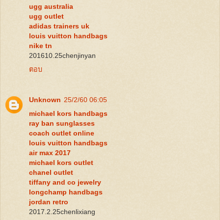
ugg australia
ugg outlet
adidas trainers uk
louis vuitton handbags
nike tn
201610.25chenjinyan
ตอบ
Unknown
25/2/60 06:05
michael kors handbags
ray ban sunglasses
coach outlet online
louis vuitton handbags
air max 2017
michael kors outlet
chanel outlet
tiffany and co jewelry
longchamp handbags
jordan retro
2017.2.25chenlixiang