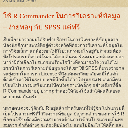
23 มีนาคม 2560
ใช้ R Commander ในการวิเคราะห์ข้อมูล
– ง่ายพอๆ กับ SPSS แต่ฟรี
สืบเนื่องมาจากผมได้รับคำปรึกษาในการวิเคราะห์ข้อมูลจาก
น้องนักศึกษาแพทย์ที่อยู่ต่างจังหวัดที่ต้องการวิเคราะห์ข้อมูลใน
การวิจัยเล็กๆ แต่น้องเขาไม่มีโปรแกรมอะไรอยู่กับตัวเลย ต้อง
พึ่งโปรแกรมที่ดาวน์โหลดได้จากอินเทอร์เน็ต ผมเลยต้องมามอง
หาว่ามีตัวเลือกโปรแกรมฟรีอะไรบ้างที่สามารถใช้งานได้ไม่
ยากนักในการวิเคราะห์ข้อมูล จะให้เขาใช้ SPSS ก็เกรงว่าอาจ
จะยุ่งยากในการหา License ที่ถึงแม้มหาวิทยาลัยจะมีให้แต่ก็
ต้องเข้ามาใช้ในระบบ พอดีนึกขึ้นได้ว่าโปรแกรม R เองก็มีคน
เขียนโปรแกรมเสริมแบบให้คนวิเคราะห์คลิ๊กๆ อย่างเดียวที่ชื่อ
R Commander อยู่ ปรากฎว่าลองให้น้องใช้แล้วได้ผลดีเลยจะ
มาบอกต่อกันครับ
หลายคนคงจะรู้จักกับ R อยู่แล้ว สำหรับคนที่ไม่รู้จัก โปรแกรมนี้
เป็นโปรแกรมฟรีที่ไว้วิเคราะห์ข้อมูล ปัญหาหลักๆ ของการใช้ R
คือคนใช้จะต้องมีความสามารถด้านการเขียนโปรแกรมเป็นพอ
สมควร คำสั่งต่างๆ จะต้องพิมพ์ลงไป แทบไม่มีอะไรให้คลิ๊ก และ