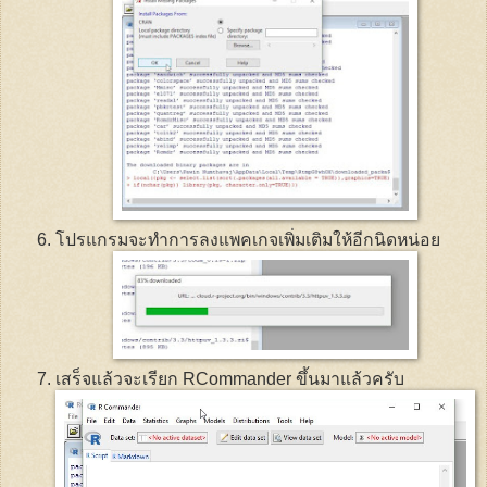
โปรแกรมจะทำการลงแพคเกจเพิ่มเติมให้อีกนิดหน่อย
เสร็จแล้วจะเรียก
RCommander
ขึ้นมาแล้วครับ