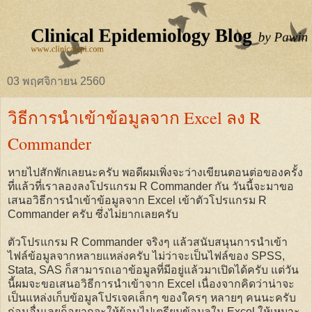
03 พฤศจิกายน 2560
วิธีการนำเข้าข้อมูลจาก Excel ลง R
Commander
หายไปสักพักเลยนะครับ พอดีผมเพิ่งจะว่างเขียนตอนต่อของครั้ง
ที่แล้วที่เราลองลงโปรแกรม R Commander กัน วันนี้จะมาขอ
เสนอวิธีการนำเข้าข้อมูลจาก Excel เข้าตัวโปรแกรม R
Commander ครับ ซึ่งไม่ยากเลยครับ
ตัวโปรแกรม R Commander จริงๆ แล้วสนับสนุนการนำเข้า
ไฟล์ข้อมูลจากหลายแหล่งครับ ไม่ว่าจะเป็นไฟล์ของ SPSS,
Stata, SAS ก็สามารถเอาข้อมูลที่มีอยู่แล้วมาเปิดได้ครับ แต่วัน
นี้ผมจะขอเสนอวิธีการนำเข้าจาก Excel เนื่องจากคิดว่าน่าจะ
เป็นแหล่งเก็บข้อมูลโปรเจคเล็กๆ ของใครๆ หลายๆ คนนะครับ
ก่อนอื่นเลยก็อยากจะให้ย้อนไปเตรียมข้อมูลใน Excel ให้เหมาะ