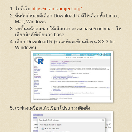
ไปที่เว็บ
https
://
cran
.
r
-
project
.
org
/
ที่หน้าเว็บจะมีเลือก
Download R
มีให้เลือกทั้ง
Linux,
Mac, Windows
จะขึ้นหน้าจอย่อยให้เลือกว่า จะลง
base
/
contrib
/…
ให้
เลือกลิงค์ที่เขียนว่า
base
เลือก
Download R
(ขณะที่ผมเขียนคือรุ่น 3.3.
3 for
Windows
)
เซฟลงเครื่องแล้วเรียกโปรแกรมติดตั้ง