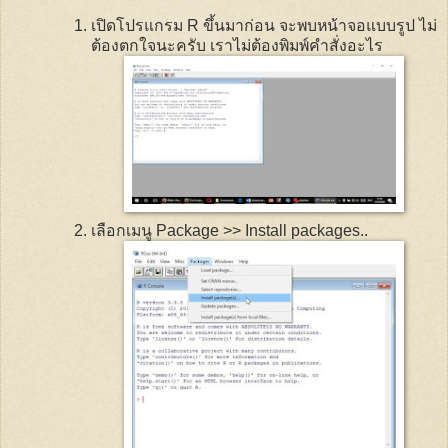
เปิดโปรแกรม
R
ขึ้นมาก่อน จะพบหน้าจอแบบรูป ไม่
ต้องตกใจนะครับ เราไม่ต้องพิมพ์คำสั่งอะไร
เลือกเมนู
Package >> Install packages
..