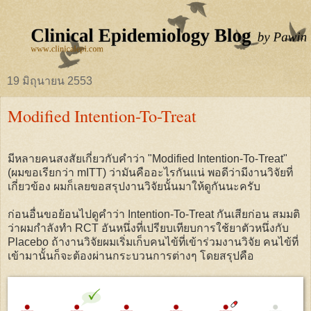
19 มิถุนายน 2553
Modified Intention-To-Treat
มีหลายคนสงสัยเกี่ยวกับคำว่า "Modified Intention-To-Treat"
(ผมขอเรียกว่า mITT) ว่ามันคืออะไรกันแน่ พอดีว่ามีงานวิจัยที่
เกี่ยวข้อง ผมก็เลยขอสรุปงานวิจัยนั้นมาให้ดูกันนะครับ
ก่อนอื่นขอย้อนไปดูคำว่า Intention-To-Treat กันเสียก่อน สมมติ
ว่าผมกำลังทำ RCT อันหนึ่งที่เปรียบเทียบการใช้ยาตัวหนึ่งกับ
Placebo ถ้างานวิจัยผมเริ่มเก็บคนไข้ที่เข้าร่วมงานวิจัย คนไข้ที่
เข้ามานั้นก็จะต้องผ่านกระบวนการต่างๆ โดยสรุปคือ