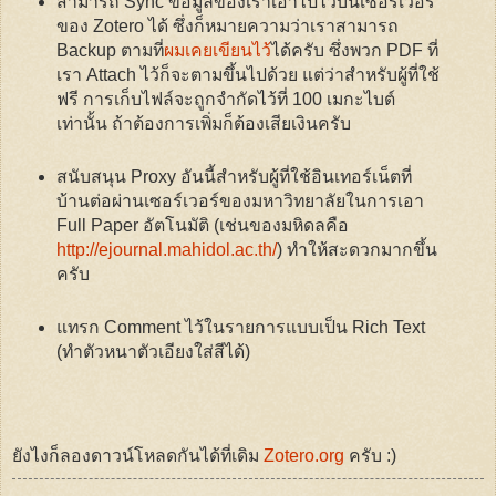
สามารถ Sync ข้อมูลของเราเอาไปไว้บนเซอร์เวอร์
ของ Zotero ได้ ซึ่งก็หมายความว่าเราสามารถ
Backup ตามที่
ผมเคยเขียนไว้
ได้ครับ ซึ่งพวก PDF ที่
เรา Attach ไว้ก็จะตามขึ้นไปด้วย แต่ว่าสำหรับผู้ที่ใช้
ฟรี การเก็บไฟล์จะถูกจำกัดไว้ที่ 100 เมกะไบต์
เท่านั้น ถ้าต้องการเพิ่มก็ต้องเสียเงินครับ
สนับสนุน Proxy อันนี้สำหรับผู้ที่ใช้อินเทอร์เน็ตที่
บ้านต่อผ่านเซอร์เวอร์ของมหาวิทยาลัยในการเอา
Full Paper อัตโนมัติ (เช่นของมหิดลคือ
http://ejournal.mahidol.ac.th/
) ทำให้สะดวกมากขึ้น
ครับ
แทรก Comment ไว้ในรายการแบบเป็น Rich Text
(ทำตัวหนาตัวเอียงใส่สีได้)
ยังไงก็ลองดาวน์โหลดกันได้ที่เดิม
Zotero.org
ครับ :)