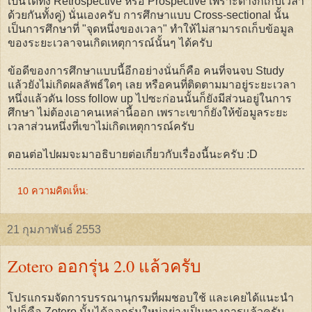
เป็นได้ทั้ง Retrospective หรือ Prospective เพราะต่างก็เก็บเวลา
ด้วยกันทั้งคู่) นั่นเองครับ การศึกษาแบบ Cross-sectional นั้น
เป็นการศึกษาที่ "จุดหนึ่งของเวลา" ทำให้ไม่สามารถเก็บข้อมูล
ของระยะเวลาจนเกิดเหตุการณ์นั้นๆ ได้ครับ
ข้อดีของการศึกษาแบบนี้อีกอย่างนั่นก็คือ คนที่จนจบ Study
แล้วยังไม่เกิดผลลัพธ์ใดๆ เลย หรือคนที่ติดตามมาอยู่ระยะเวลา
หนึ่งแล้วดัน loss follow up ไปซะก่อนนั้นก็ยังมีส่วนอยู่ในการ
ศึกษา ไม่ต้องเอาคนเหล่านี้ออก เพราะเขาก็ยังให้ข้อมูลระยะ
เวลาส่วนหนึ่งที่เขาไม่เกิดเหตุการณ์ครับ
ตอนต่อไปผมจะมาอธิบายต่อเกี่ยวกับเรื่องนี้นะครับ :D
10 ความคิดเห็น:
21 กุมภาพันธ์ 2553
Zotero ออกรุ่น 2.0 แล้วครับ
โปรแกรมจัดการบรรณานุกรมที่ผมชอบใช้ และเคยได้แนะนำ
ไปก็คือ Zotero นั้นได้ออกรุ่นใหม่อย่างเป็นทางการแล้วครับ