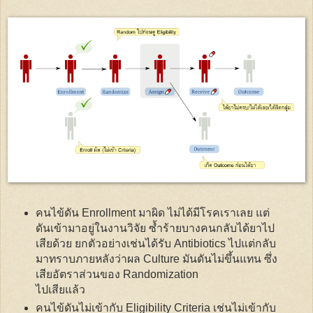
คนไข้ดัน Enrollment มาผิด ไม่ได้มีโรคเราเลย แต่
ดันเข้ามาอยู่ในงานวิจัย ซ้ำร้ายบางคนกลับได้ยาไป
เสียด้วย ยกตัวอย่างเช่นได้รับ Antibiotics ไปแต่กลับ
มาทราบภายหลังว่าผล Culture มันดันไม่ขึ้นแทน ซึ่ง
เสียอัตราส่วนของ Randomization
ไปเสียแล้ว
คนไข้ดันไม่เข้ากับ Eligibility Criteria เช่นไม่เข้ากับ