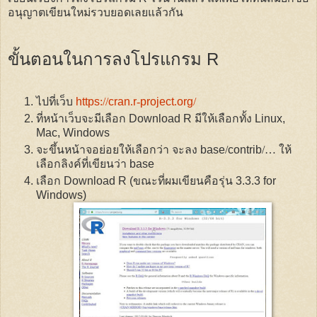
อนุญาตเขียนใหม่รวบยอดเลยแล้วกัน
ขั้นตอนในการลงโปรแกรม
R
ไปที่เว็บ
https
://
cran
.
r
-
project
.
org
/
ที่หน้าเว็บจะมีเลือก
Download R
มีให้เลือกทั้ง
Linux,
Mac, Windows
จะขึ้นหน้าจอย่อยให้เลือกว่า จะลง
base
/
contrib
/…
ให้
เลือกลิงค์ที่เขียนว่า
base
เลือก
Download R
(ขณะที่ผมเขียนคือรุ่น 3.3.
3 for
Windows
)