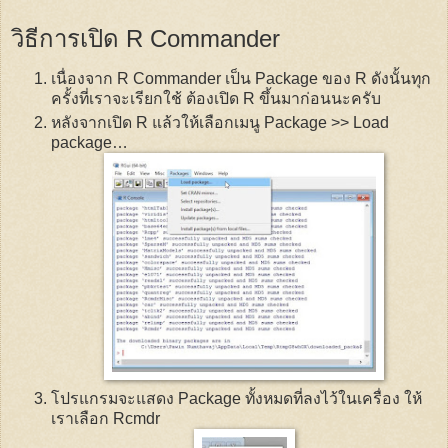
วิธีการเปิด
R Commander
เนื่องจาก
R Commander
เป็น
Package
ของ
R
ดังนั้นทุก
ครั้งที่เราจะเรียกใช้ ต้องเปิด
R
ขึ้นมาก่อนนะครับ
หลังจากเปิด
R
แล้วให้เลือกเมนู
Package >> Load
package
…
โปรแกรมจะแสดง
Package
ทั้งหมดที่ลงไว้ในเครื่อง ให้
เราเลือก
Rcmdr