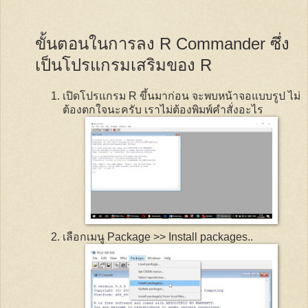
ขั้นตอนในการลง
R Commander
ซึ่ง
เป็นโปรแกรมเสริมของ
R
เปิดโปรแกรม
R
ขึ้นมาก่อน จะพบหน้าจอแบบรูป ไม่
ต้องตกใจนะครับ เราไม่ต้องพิมพ์คำสั่งอะไร
เลือกเมนู
Package >> Install packages
..