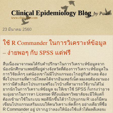
23 มีนาคม 2560
ใช้ R Commander ในการวิเคราะห์ข้อมูล
– ง่ายพอๆ กับ SPSS แต่ฟรี
สืบเนื่องมาจากผมได้รับคำปรึกษาในการวิเคราะห์ข้อมูลจาก
น้องนักศึกษาแพทย์ที่อยู่ต่างจังหวัดที่ต้องการวิเคราะห์ข้อมูลใน
การวิจัยเล็กๆ แต่น้องเขาไม่มีโปรแกรมอะไรอยู่กับตัวเลย ต้อง
พึ่งโปรแกรมที่ดาวน์โหลดได้จากอินเทอร์เน็ต ผมเลยต้องมามอง
หาว่ามีตัวเลือกโปรแกรมฟรีอะไรบ้างที่สามารถใช้งานได้ไม่
ยากนักในการวิเคราะห์ข้อมูล จะให้เขาใช้ SPSS ก็เกรงว่าอาจ
จะยุ่งยากในการหา License ที่ถึงแม้มหาวิทยาลัยจะมีให้แต่ก็
ต้องเข้ามาใช้ในระบบ พอดีนึกขึ้นได้ว่าโปรแกรม R เองก็มีคน
เขียนโปรแกรมเสริมแบบให้คนวิเคราะห์คลิ๊กๆ อย่างเดียวที่ชื่อ
R Commander อยู่ ปรากฎว่าลองให้น้องใช้แล้วได้ผลดีเลยจะ