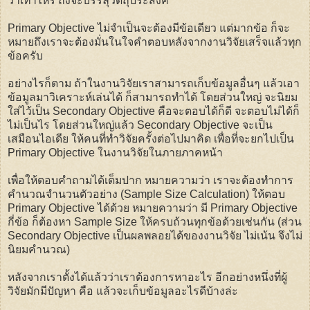
ว่าเท่าไหร่ ถึงจะบรรลุวัตถุประสงค์
Primary Objective ไม่จำเป็นจะต้องมีข้อเดียว แต่มากข้อ ก็จะ
หมายถึงเราจะต้องมั่นในใจคำตอบหลังจากงานวิจัยเสร็จแล้วทุก
ข้อครับ
อย่างไรก็ตาม ถ้าในงานวิจัยเราสามารถเก็บข้อมูลอื่นๆ แล้วเอา
ข้อมูลมาวิเคราะห์เล่นได้ ก็สามารถทำได้ โดยส่วนใหญ่ จะนิยม
ใส่ไว้เป็น Secondary Objective คือจะตอบได้ก็ดี จะตอบไม่ได้ก็
ไม่เป็นไร โดยส่วนใหญ่แล้ว Secondary Objective จะเป็น
เสมือนไอเดีย ให้คนที่ทำวิจัยครั้งต่อไปมาคิด เพื่อที่จะยกไปเป็น
Primary Objective ในงานวิจัยในภายภาคหน้า
เพื่อให้ตอบคำถามได้เต็มปาก หมายความว่า เราจะต้องทำการ
คำนวณจำนวนตัวอย่าง (Sample Size Calculation) ให้ตอบ
Primary Objective ได้ด้วย หมายความว่า มี Primary Objective
กี่ข้อ ก็ต้องหา Sample Size ให้ครบถ้วนทุกข้อด้วยเช่นกัน (ส่วน
Secondary Objective เป็นผลพลอยได้ของงานวิจัย ไม่เน้น จึงไม่
นิยมคำนวณ)
หลังจากเราตั้งได้แล้วว่าเราต้องการหาอะไร อีกอย่างหนึ่งที่ผู้
วิจัยมักมีปัญหา คือ แล้วจะเก็บข้อมูลอะไรดีบ้างล่ะ