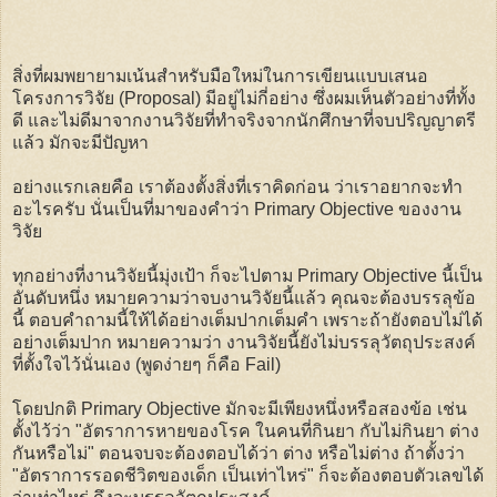
สิ่งที่ผมพยายามเน้นสำหรับมือใหม่ในการเขียนแบบเสนอ
โครงการวิจัย (Proposal) มีอยู่ไม่กี่อย่าง ซึ่งผมเห็นตัวอย่างที่ทั้ง
ดี และไม่ดีมาจากงานวิจัยที่ทำจริงจากนักศึกษาที่จบปริญญาตรี
แล้ว มักจะมีปัญหา
อย่างแรกเลยคือ เราต้องตั้งสิ่งที่เราคิดก่อน ว่าเราอยากจะทำ
อะไรครับ นั่นเป็นที่มาของคำว่า Primary Objective ของงาน
วิจัย
ทุกอย่างที่งานวิจัยนี้มุ่งเป้า ก็จะไปตาม Primary Objective นี้เป็น
อันดับหนึ่ง หมายความว่าจบงานวิจัยนี้แล้ว คุณจะต้องบรรลุข้อ
นี้ ตอบคำถามนี้ให้ได้อย่างเต็มปากเต็มคำ เพราะถ้ายังตอบไม่ได้
อย่างเต็มปาก หมายความว่า งานวิจัยนี้ยังไม่บรรลุวัตถุประสงค์
ที่ตั้งใจไว้นั่นเอง (พูดง่ายๆ ก็คือ Fail)
โดยปกติ Primary Objective มักจะมีเพียงหนึ่งหรือสองข้อ เช่น
ตั้งไว้ว่า "อัตราการหายของโรค ในคนที่กินยา กับไม่กินยา ต่าง
กันหรือไม่" ตอนจบจะต้องตอบได้ว่า ต่าง หรือไม่ต่าง ถ้าตั้งว่า
"อัตราการรอดชีวิตของเด็ก เป็นเท่าไหร่" ก็จะต้องตอบตัวเลขได้