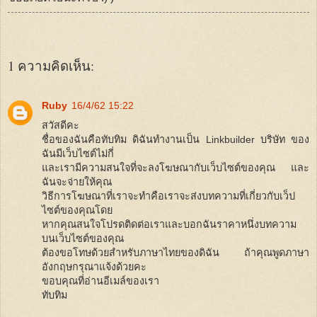
1 ความคิดเห็น:
Ruby
16/4/62 15:22
สวัสดีคะ
ชื่อของฉันคือทับทิม ดิฉันทำงานเป็น Linkbuilder บริษัท ของ
ฉันมีเว็บไซต์ไม่กี่
และเรามีความสนใจที่จะลงโฆษณากับเว็บไซต์ของคุณ และ
ฉันจะจ่ายให้คุณ
วิธีการโฆษณาที่เราจะทำคือเราจะส่งบทความที่เกี่ยวกับเว็ป
ไซต์ของคุณโดย
หากคุณสนใจโปรดติดต่อเราและบอกฉันราคาหนึ่งบทความ
บนเว็บไซต์ของคุณ
ต้องขอโทษด้วยสำหรับภาษาไทยของดิฉัน ถ้าคุณพูดภาษา
อังกฤษกรุณาแจ้งด้วยคะ
ขอบคุณที่อ่านอีเมล์ของเรา
ทับทิม