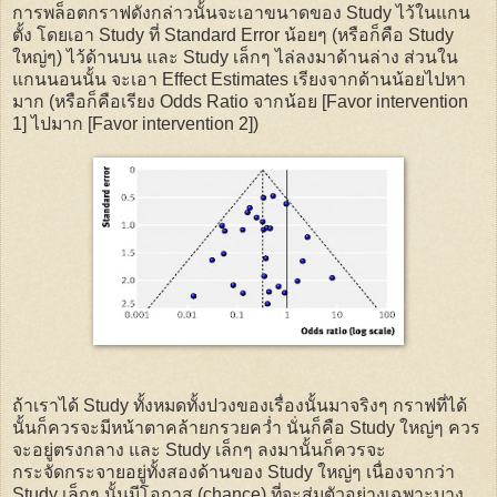
การพล็อตกราฟดังกล่าวนั้นจะเอาขนาดของ Study ไว้ในแกน
ตั้ง โดยเอา Study ที่ Standard Error น้อยๆ (หรือก็คือ Study
ใหญ่ๆ) ไว้ด้านบน และ Study เล็กๆ ไล่ลงมาด้านล่าง ส่วนใน
แกนนอนนั้น จะเอา Effect Estimates เรียงจากด้านน้อยไปหา
มาก (หรือก็คือเรียง Odds Ratio จากน้อย [Favor intervention
1] ไปมาก [Favor intervention 2])
ถ้าเราได้ Study ทั้งหมดทั้งปวงของเรื่องนั้นมาจริงๆ กราฟที่ได้
นั้นก็ควรจะมีหน้าตาคล้ายกรวยคว่ำ นั่นก็คือ Study ใหญ่ๆ ควร
จะอยู่ตรงกลาง และ Study เล็กๆ ลงมานั้นก็ควรจะ
กระจัดกระจายอยู่ทั้งสองด้านของ Study ใหญ่ๆ เนื่องจากว่า
Study เล็กๆ นั้นมีโอกาส (chance) ที่จะสุ่มตัวอย่างเฉพาะบาง