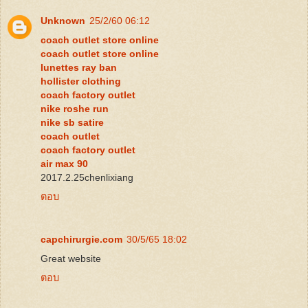
Unknown
25/2/60 06:12
coach outlet store online
coach outlet store online
lunettes ray ban
hollister clothing
coach factory outlet
nike roshe run
nike sb satire
coach outlet
coach factory outlet
air max 90
2017.2.25chenlixiang
ตอบ
capchirurgie.com
30/5/65 18:02
Great website
ตอบ