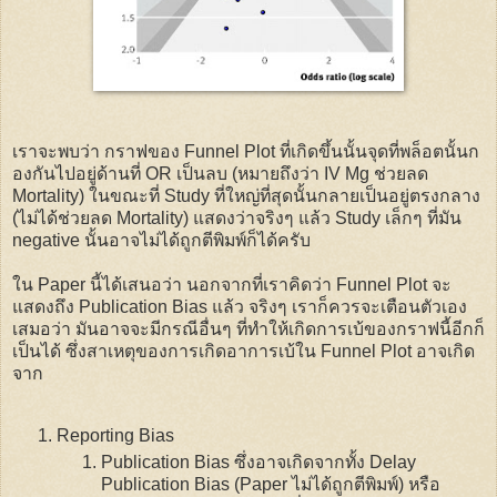
เราจะพบว่า กราฟของ Funnel Plot ที่เกิดขึ้นนั้นจุดที่พล็อตนั้นก
องกันไปอยู่ด้านที่ OR เป็นลบ (หมายถึงว่า IV Mg ช่วยลด
Mortality) ในขณะที่ Study ที่ใหญ่ที่สุดนั้นกลายเป็นอยู่ตรงกลาง
(ไม่ได้ช่วยลด Mortality) แสดงว่าจริงๆ แล้ว Study เล็กๆ ที่มัน
negative นั้นอาจไม่ได้ถูกตีพิมพ์ก็ได้ครับ
ใน Paper นี้ได้เสนอว่า นอกจากที่เราคิดว่า Funnel Plot จะ
แสดงถึง Publication Bias แล้ว จริงๆ เราก็ควรจะเตือนตัวเอง
เสมอว่า มันอาจจะมีกรณีอื่นๆ ที่ทำให้เกิดการเบ้ของกราฟนี้อีกก็
เป็นได้ ซึ่งสาเหตุของการเกิดอาการเบ้ใน Funnel Plot อาจเกิด
จาก
Reporting Bias
Publication Bias ซึ่งอาจเกิดจากทั้ง Delay
Publication Bias (Paper ไม่ได้ถูกตีพิมพ์) หรือ