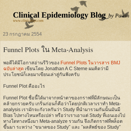
23 กรกฎาคม 2554
Funnel Plots ใน Meta-Analysis
พอดีได้มีโอกาสอ่านรีวิวของ
Funnel Plots ในวารสาร BMJ
ฉบับล่าสุด
เขียนโดย
Jonathan A C Sterne
ผมคิดว่ามี
ประโยชน์ก็เลยมาเขียนเล่าสู่กันฟังครับ
Funnel Plot คืออะไร
Funnel Plot ชื่อนี้ได้มาจากหน้าตาของกราฟที่มีลักษณะเป็น
คล้ายกรวยครับ เกริ่นก่อนก็คือว่าโดยปกติเวลาเราทำ Meta-
analysis เรามักจะกังวลกันว่า Study ที่นำมารวมกันนั้นมันมี
Bias ไปทางไหนหรือเปล่า หรือว่าเราเอาแต่ Study ที่เอนเองไป
ทางใดทางหนึ่งมา Meta-analyze รวมกัน จึงเกิดกราฟที่พล็อต
ขึ้นมา ระหว่าง "ขนาดของ Study" และ "ผลลัพธ์ของ Study"