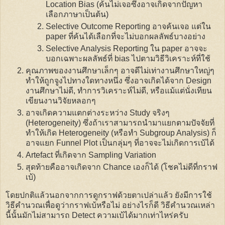
Location Bias (ค้นไม่เจอซึ่งอาจเกิดจากปัญหา
เลือกภาษาเป็นต้น)
Selective Outcome Reporting อาจค้นเจอ แต่ใน
paper ที่ค้นได้เลือกที่จะไม่บอกผลลัพธ์บางอย่าง
Selective Analysis Reporting ใน paper อาจจะ
บอกเฉพาะผลลัพธ์ที่ bias ไปตามวิธีวิเคราะห์ที่ใช้
คุณภาพของงานศึกษาเล็กๆ อาจดีไม่เท่างานศึกษาใหญ่ๆ
ทำให้ถูกจูงไปทางใดทางหนึ่ง ซึ่งอาจเกิดได้จาก Design
งานศึกษาไม่ดี, ทำการวิเคราะห์ไม่ดี, หรือแม้แต่นั่งเทียน
เขียนงานวิจัยหลอกๆ
อาจเกิดความแตกต่างระหว่าง Study จริงๆ
(Heterogeneity) ซึ่งถ้าเราสามารถนำมาแยกตามปัจจัยที่
ทำให้เกิด Heterogeneity (หรือทำ Subgroup Analysis) ก็
อาจแยก Funnel Plot เป็นกลุ่มๆ ที่อาจจะไม่เกิดการเบ้ได้
Artefact ที่เกิดจาก Sampling Variation
สุดท้ายคืออาจเกิดจาก Chance เองก็ได้ (โชคไม่ดีที่กราฟ
เบ้)
โดยปกติแล้วนอกจากการดูกราฟด้วยตาเปล่าแล้ว ยังมีการใช้
วิธีคำนวณเพื่อดูว่ากราฟเบ้หรือไม่ อย่างไรก็ดี วิธีคำนวณเหล่า
นี้นั้นมักไม่สามารถ Detect ความเบ้ได้มากเท่าไหร่ครับ