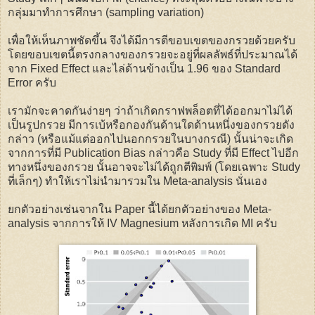
กลุ่มมาทำการศึกษา (sampling variation)
เพื่อให้เห็นภาพชัดขึ้น จึงได้มีการตีขอบเขตของกรวยด้วยครับ
โดยขอบเขตนี้ตรงกลางของกรวยจะอยู่ที่ผลลัพธ์ที่ประมาณได้
จาก Fixed Effect และไล่ด้านข้างเป็น 1.96 ของ Standard
Error ครับ
เรามักจะคาดกันง่ายๆ ว่าถ้าเกิดกราฟพล็อตที่ได้ออกมาไม่ได้
เป็นรูปกรวย มีการเบ้หรือกองกันด้านใดด้านหนึ่งของกรวยดัง
กล่าว (หรือแม้แต่ออกไปนอกกรวยในบางกรณี) นั้นน่าจะเกิด
จากการที่มี Publication Bias กล่าวคือ Study ที่มี Effect ไปอีก
ทางหนึ่งของกรวย นั้นอาจจะไม่ได้ถูกตีพิมพ์ (โดยเฉพาะ Study
ที่เล็กๆ) ทำให้เราไม่นำมารวมใน Meta-analysis นั่นเอง
ยกตัวอย่างเช่นจากใน Paper นี้ได้ยกตัวอย่างของ Meta-
analysis จากการให้ IV Magnesium หลังการเกิด MI ครับ