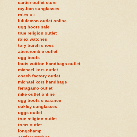
cartier outlet store
ray-ban sunglasses
rolex uk
lululemon outlet online
ugg boots sale
true religion outlet
rolex watches
tory burch shoes
abercrombie outlet
ugg boots
louis vuitton handbags outlet
michael kors outlet
coach factory outlet
michael kors handbags
ferragamo outlet
nike outlet online
ugg boots clearance
oakley sunglasses
uggs outlet
true religion outlet
toms outlet
longchamp
cartier watches