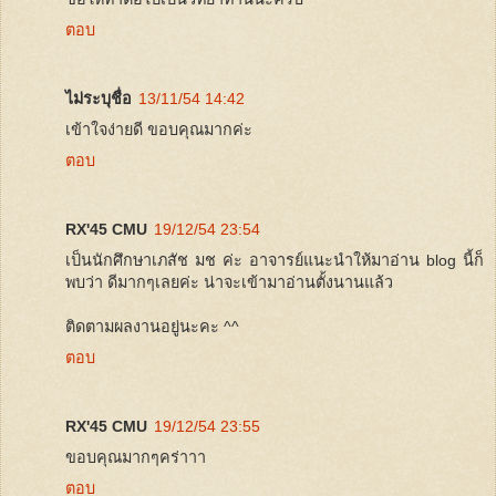
ตอบ
ไม่ระบุชื่อ
13/11/54 14:42
เข้าใจง่ายดี ขอบคุณมากค่ะ
ตอบ
RX'45 CMU
19/12/54 23:54
เป็นนักศึกษาเภสัช มช ค่ะ อาจารย์แนะนำให้มาอ่าน blog นี้ก็
พบว่า ดีมากๆเลยค่ะ น่าจะเข้ามาอ่านตั้งนานแล้ว
ติดตามผลงานอยู่นะคะ ^^
ตอบ
RX'45 CMU
19/12/54 23:55
ขอบคุณมากๆคร่าาา
ตอบ