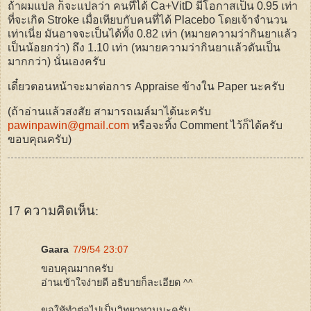
ถ้าผมแปล ก็จะแปลว่า คนที่ได้ Ca+VitD มีโอกาสเป็น 0.95 เท่า
ที่จะเกิด Stroke เมื่อเทียบกับคนที่ได้ Placebo โดยเจ้าจำนวน
เท่าเนี่ย มันอาจจะเป็นได้ทั้ง 0.82 เท่า (หมายความว่ากินยาแล้ว
เป็นน้อยกว่า) ถึง 1.10 เท่า (หมายความว่ากินยาแล้วดันเป็น
มากกว่า) นั่นเองครับ
เดี๋ยวตอนหน้าจะมาต่อการ Appraise ข้างใน Paper นะครับ
(ถ้าอ่านแล้วสงสัย สามารถเมล์มาได้นะครับ
pawinpawin@gmail.com
หรือจะทิ้ง Comment ไว้ก็ได้ครับ
ขอบคุณครับ)
17 ความคิดเห็น:
Gaara
7/9/54 23:07
ขอบคุณมากครับ
อ่านเข้าใจง่ายดี อธิบายก็ละเอียด ^^
ขอให้ทำต่อไปเป็นวิทยาทานนะครับ