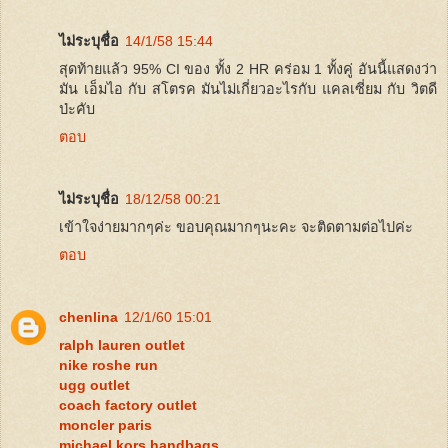
ไม่ระบุชื่อ
14/1/58 15:44
สุดท้ายแล้ว 95% CI ของ ทั้ง 2 HR คร่อม 1 ทั้งคู่ อันนี้แสดงว่า
มัน เอ็มไอ กับ สโตรค มันไม่เกี่ยวอะไรกับ แคลเซี่ยม กับ วิตดี
ป่ะคับ
ตอบ
ไม่ระบุชื่อ
18/12/58 00:21
เข้าใจง่ายมากๆค่ะ ขอบคุณมากๆนะคะ จะติดตามต่อไปค่ะ
ตอบ
chenlina
12/1/60 15:01
ralph lauren outlet
nike roshe run
ugg outlet
coach factory outlet
moncler paris
michael kors handbags