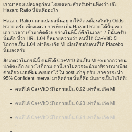
เรามาลองแปลผลดูก่อน โดยเฉพาะสำหรับท่านที่งงว่า เอ๊ะ
Hazard Ratio นี่มันคืออะไร
Hazard Ratio เวลาแปลผลนั้นอยากให้คิดเหมือนกันกับ Odds
Ratio ครับ เพียงแต่ว่า การที่จะเป็น Hazard Ratio ได้นั้น เขา
เอา "เวลา" เข้ามาคิดด้วย อย่างในที่นี้ ก็คือในเวลา 7 ปีนั้นครับ
นั่นคือ ที่ว่า HR=1.04 ก็หมายความว่า คนที่ได้ Ca+VitD มี
โอกาสเป็น 1.04 เท่าที่จะเกิด MI เมื่อเทียบกับคนที่ได้ Placebo
นั่นเองครับ
สังเกตว่าในกรณีนี้ คนที่ได้ Ca+VitD มันเป็น MI ซะมากกว่าคน
ปกติซะอีก อย่างไรก็ตาม ค่านี้เราไม่ควรจะนำมาพิจารณาเพียง
ค่าเดียว แบบที่ผมเคยบอกไว้ใน post เก่าๆ ครับ เราควรจะนำ
95% Confident Interval มาคิดด้วย นั่นก็คือ มันอาจเป็นไปได้ที่:
คนที่ได้ Ca+VitD มีโอกาสเป็น 0.92 เท่าที่จะเกิด MI
....
คนที่ได้ Ca+VitD มีโอกาสเป็น 0.93 เท่าที่จะเกิด MI
...
คนที่ได้ Ca+VitD มีโอกาสเป็น 0.94 เท่าที่จะเกิด MI
...
.