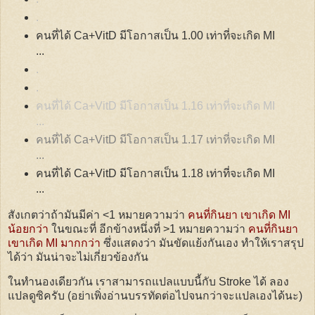
.
คนที่ได้ Ca+VitD มีโอกาสเป็น 1.00 เท่าที่จะเกิด MI
...
.
.
คนที่ได้ Ca+VitD มีโอกาสเป็น 1.16 เท่าที่จะเกิด MI
...
คนที่ได้ Ca+VitD มีโอกาสเป็น 1.17 เท่าที่จะเกิด MI
...
คนที่ได้ Ca+VitD มีโอกาสเป็น 1.18 เท่าที่จะเกิด MI
...
สังเกตว่าถ้ามันมีค่า <1 หมายความว่า
คนที่กินยา เขาเกิด MI
น้อยกว่า
ในขณะที่ อีกข้างหนึ่งที่ >1 หมายความว่า
คนที่กินยา
เขาเกิด MI มากกว่า
ซึ่งแสดงว่า มันขัดแย้งกันเอง ทำให้เราสรุป
ได้ว่า มันน่าจะไม่เกี่ยวข้องกัน
ในทำนองเดียวกัน เราสามารถแปลแบบนี้กับ Stroke ได้ ลอง
แปลดูซิครับ (อย่าเพิ่งอ่านบรรทัดต่อไปจนกว่าจะแปลเองได้นะ)