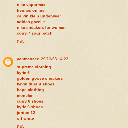
nike vapormax
hermes online
calvin klein underwear
adidas gazelle
nike sneakers for women
curry 7 sour patch
ตอบ
yanmaneee
29/10/63 14:23
supreme clothing
kyrie 6
golden goose sneakers
kevin durant shoes
bape clothing
moncler
curry 6 shoes
kyrie 6 shoes
jordan 12
off white
ตอบ