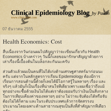
07 ธันวาคม 2555
Health Economics: Cost
สืบเนื่องจากวันก่อนผมไปสัญญาว่าจะเขียนเกี่ยวกับ Health
Economics บ้างคร่าวๆ วันนี้ก็เลยขอมารักษาสัญญาด้วยการ
เล่าเรื่องนี้เบื้องต้นในบล็อกละกันนะครับ
ส่วนตัวแล้วผมเป็นคนที่ไม่ได้เก่งด้านเศรษฐศาสตร์มาก่อนนะ
ครับ แต่จากในหลักสูตรการเรียน Epidemiology ต้องมีการ
เรียนการสอนด้านนี้ด้วยก็เลยได้มีโอกาสรู้ในหลายๆ เรื่อง และ
จริงๆ แล้วมันก็เป็นเรื่องที่น่าสนใจทีเดียวเพราะผมเชื่อว่าถึงแม้
ทุกอย่างจะซื้อด้วยเงินไม่ได้แต่เราต้องยอมรับว่าเงินเป็นสิ่งกลาง
ในการเทียบเคียงค่าของหลายๆ อย่าง ไม่ว่าจะจับต้องได้หรือจับ
ต้องไม่ได้ก็ตาม และในระดับประเทศแล้วการจัดสรรงบ
ประมาณโดยเฉพาะด้านสาธารณสุขเป็นสิ่งที่สำคัญมากทีเดียว